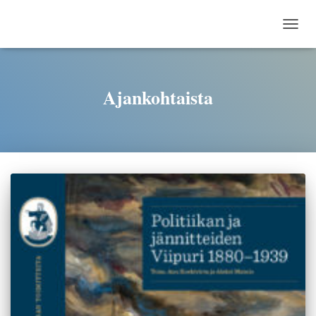
TOGG
Ajankohtaista