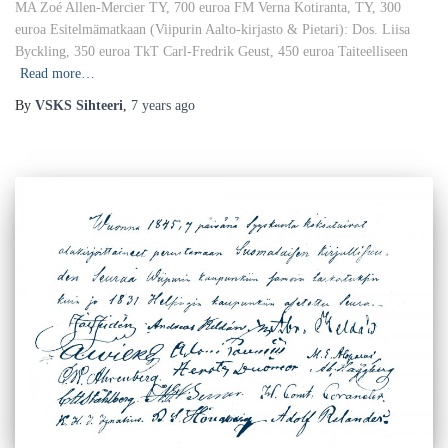
MA Zoé Allen-Mercier TY, 700 euroa FM Verna Kotiranta, TY, 300
euroa Esitelmämatkaan (Viipurin Aalto-kirjasto & Pietari): Dos. Liisa
Byckling, 350 euroa TkT Carl-Fredrik Geust, 450 euroa Taiteelliseen
Read more…
By
VSKS Sihteeri
,
7 years
ago