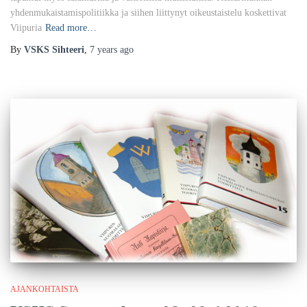
yhdenmukaistamispolitiikka ja siihen liittynyt oikeustaistelu koskettivat
Viipuria
Read more…
By
VSKS Sihteeri
,
7 years
ago
AJANKOHTAISTA