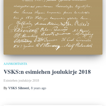
AJANKOHTAISTA
VSKS:n esimiehen joulukirje 2018
Esimiehen joulukirje 2018
By
VSKS Sihteeri
,
8 years
ago