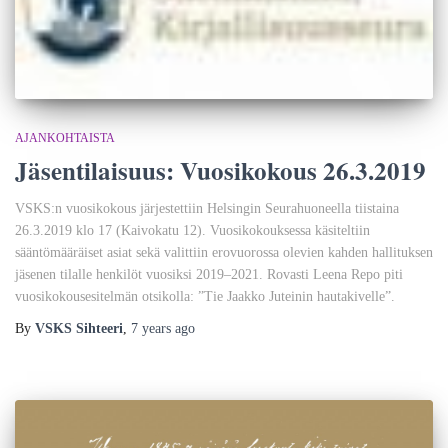
AJANKOHTAISTA
Jäsentilaisuus: Vuosikokous 26.3.2019
VSKS:n vuosikokous järjestettiin Helsingin Seurahuoneella tiistaina
26.3.2019 klo 17 (Kaivokatu 12). Vuosikokouksessa käsiteltiin
sääntömääräiset asiat sekä valittiin erovuorossa olevien kahden hallituksen
jäsenen tilalle henkilöt vuosiksi 2019–2021. Rovasti Leena Repo piti
vuosikokousesitelmän otsikolla: ”Tie Jaakko Juteinin hautakivelle”.
By
VSKS Sihteeri
,
7 years
ago