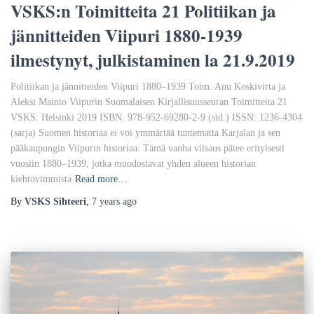
VSKS:n Toimitteita 21 Politiikan ja
jännitteiden Viipuri 1880-1939
ilmestynyt, julkistaminen la 21.9.2019
Politiikan ja jännitteiden Viipuri 1880–1939 Toim. Anu Koskivirta ja
Aleksi Mainio Viipurin Suomalaisen Kirjallisuusseuran Toimitteita 21
VSKS: Helsinki 2019 ISBN: 978-952-69280-2-9 (sid.) ISSN: 1236-4304
(sarja) Suomen historiaa ei voi ymmärtää tuntematta Karjalan ja sen
pääkaupungin Viipurin historiaa. Tämä vanha viisaus pätee erityisesti
vuosiin 1880–1939, jotka muodostavat yhden alueen historian
kiehtovimmista
Read more…
By
VSKS Sihteeri
,
7 years
ago