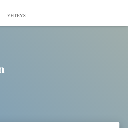
YHTEYS
n