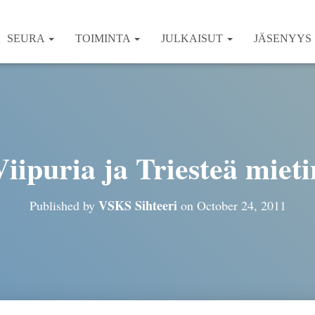
SEURA
TOIMINTA
JULKAISUT
JÄSENYYS
Viipuria ja Triesteä mieti
VSKS Sihteeri
Published by
on
October 24, 2011