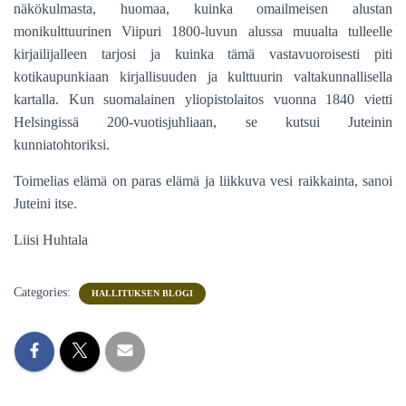
näkökulmasta, huomaa, kuinka omailmeisen alustan
monikulttuurinen Viipuri 1800-luvun alussa muualta tulleelle
kirjailijalleen tarjosi ja kuinka tämä vastavuoroisesti piti
kotikaupunkiaan kirjallisuuden ja kulttuurin valtakunnallisella
kartalla. Kun suomalainen yliopistolaitos vuonna 1840 vietti
Helsingissä 200-vuotisjuhliaan, se kutsui Juteinin
kunniatohtoriksi.
Toimelias elämä on paras elämä ja liikkuva vesi raikkainta, sanoi
Juteini itse.
Liisi Huhtala
Categories:
HALLITUKSEN BLOGI