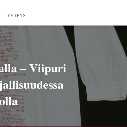
YHTEYS
alla – Viipuri
jallisuudessa
olla