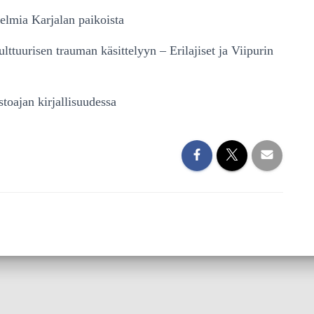
elmia Karjalan paikoista
ttuurisen trauman käsittelyyn – Erilajiset ja Viipurin
toajan kirjallisuudessa