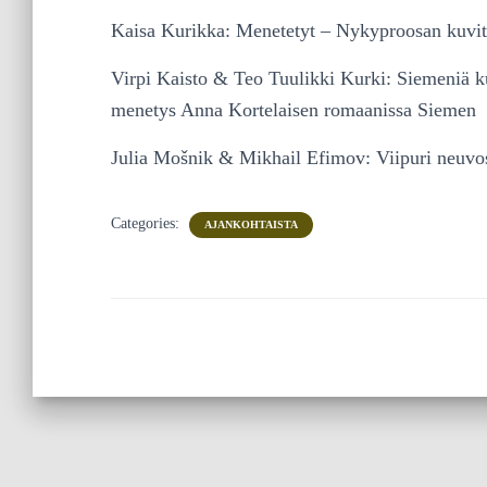
Kaisa Kurikka: Menetetyt – Nykyproosan kuvit
Virpi Kaisto & Teo Tuulikki Kurki: Siemeniä kul
menetys Anna Kortelaisen romaanissa Siemen
Julia Mošnik & Mikhail Efimov: Viipuri neuvos
Categories:
AJANKOHTAISTA