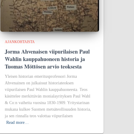
AJANKOHTAISTA
Jorma Ahvenaisen viipurilaisen Paul
Wahlin kauppahuoneen historia ja
Tuomas Möttösen arvio teoksesta
Yleisen historian emeritusprofessori Jorma
Ahvenainen on julkaissut historiateoksen
viipurilaisen Paul Wahlin kauppahuoneesta. Teos
käsittelee merkittävän monialayrityksen Paul Wahl
& Co:n vaiheita vuosina 1830-1909. Yritystarinan
mukana kulkee Suomen metsäteollisuuden historia,
ja sen rinnalla teos valottaa viipurilaisen
Read more…