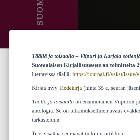
Täällä ja toisaalla – Viipuri ja Karjala sotien
Suomalaisen Kirjallisuusseuran toimitteita 2
luettavissa täällä:
https://journal.fi/vskst/issue
Kirjaa myy
Tiedekirja
(hinta 35 e, seuran jäseni
Täällä ja toisaalla
on ensimmäinen Viipuriin ja 
antologia. Se on tutkimuksellinen avaus evakkoki
tarkasteluun.
Teos sisältää seuraavat tutkimusartikkelit: