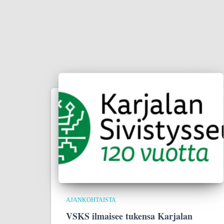
AJANKOHTAISTA
VSKS ilmaisee tukensa Karjalan