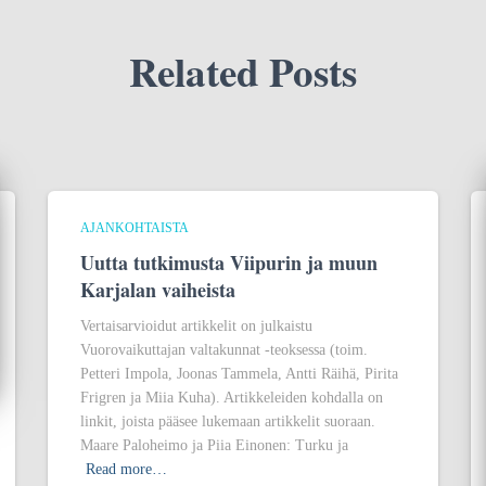
Related Posts
AJANKOHTAISTA
Uutta tutkimusta Viipurin ja muun
Karjalan vaiheista
Vertaisarvioidut artikkelit on julkaistu
Vuorovaikuttajan valtakunnat -teoksessa (toim.
Petteri Impola, Joonas Tammela, Antti Räihä, Pirita
Frigren ja Miia Kuha). Artikkeleiden kohdalla on
linkit, joista pääsee lukemaan artikkelit suoraan.
Maare Paloheimo ja Piia Einonen: Turku ja
Read more…