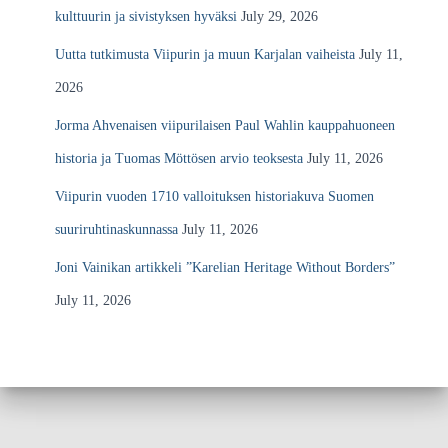
kulttuurin ja sivistyksen hyväksi
July 29, 2026
Uutta tutkimusta Viipurin ja muun Karjalan vaiheista
July 11,
2026
Jorma Ahvenaisen viipurilaisen Paul Wahlin kauppahuoneen
historia ja Tuomas Möttösen arvio teoksesta
July 11, 2026
Viipurin vuoden 1710 valloituksen historiakuva Suomen
suuriruhtinaskunnassa
July 11, 2026
Joni Vainikan artikkeli ”Karelian Heritage Without Borders”
July 11, 2026