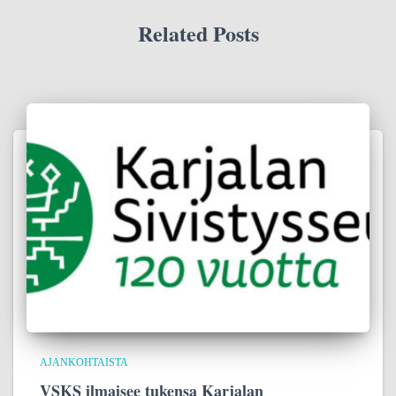
Related Posts
AJANKOHTAISTA
VSKS ilmaisee tukensa Karjalan