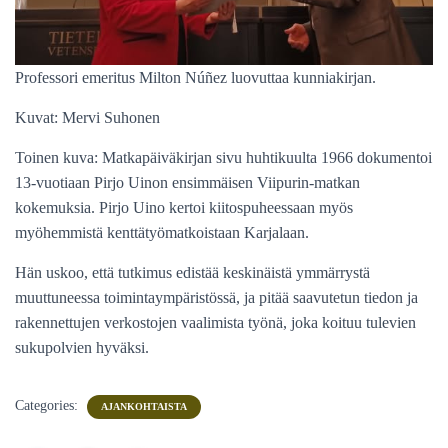
Professori emeritus Milton Núñez luovuttaa kunniakirjan.
Kuvat: Mervi Suhonen
Toinen kuva: Matkapäiväkirjan sivu huhtikuulta 1966 dokumentoi
13-vuotiaan Pirjo Uinon ensimmäisen Viipurin-matkan
kokemuksia. Pirjo Uino kertoi kiitospuheessaan myös
myöhemmistä kenttätyömatkoistaan Karjalaan.
Hän uskoo, että tutkimus edistää keskinäistä ymmärrystä
muuttuneessa toimintaympäristössä, ja pitää saavutetun tiedon ja
rakennettujen verkostojen vaalimista työnä, joka koituu tulevien
sukupolvien hyväksi.
Categories:
AJANKOHTAISTA