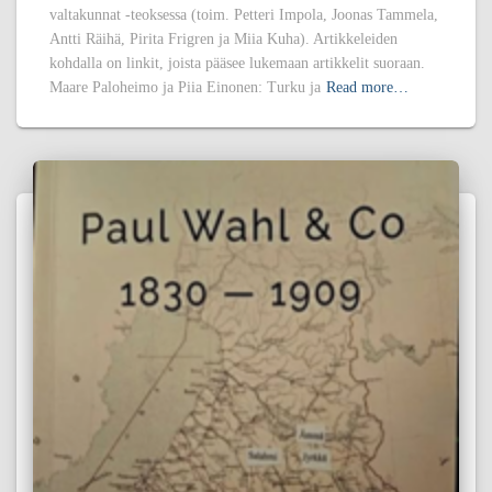
valtakunnat -teoksessa (toim. Petteri Impola, Joonas Tammela,
Antti Räihä, Pirita Frigren ja Miia Kuha). Artikkeleiden
kohdalla on linkit, joista pääsee lukemaan artikkelit suoraan.
Maare Paloheimo ja Piia Einonen: Turku ja
Read more…