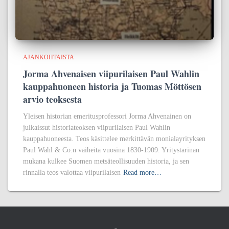
AJANKOHTAISTA
Jorma Ahvenaisen viipurilaisen Paul Wahlin
kauppahuoneen historia ja Tuomas Möttösen
arvio teoksesta
Yleisen historian emeritusprofessori Jorma Ahvenainen on
julkaissut historiateoksen viipurilaisen Paul Wahlin
kauppahuoneesta. Teos käsittelee merkittävän monialayrityksen
Paul Wahl & Co:n vaiheita vuosina 1830-1909. Yritystarinan
mukana kulkee Suomen metsäteollisuuden historia, ja sen
rinnalla teos valottaa viipurilaisen
Read more…