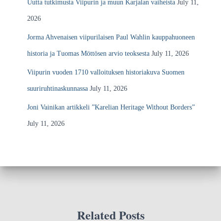
Uutta tutkimusta Viipurin ja muun Karjalan vaiheista
July 11,
2026
Jorma Ahvenaisen viipurilaisen Paul Wahlin kauppahuoneen
historia ja Tuomas Möttösen arvio teoksesta
July 11, 2026
Viipurin vuoden 1710 valloituksen historiakuva Suomen
suuriruhtinaskunnassa
July 11, 2026
Joni Vainikan artikkeli ”Karelian Heritage Without Borders”
July 11, 2026
Related Posts