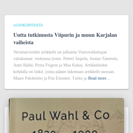
AJANKOHTAISTA
Uutta tutkimusta Viipurin ja muun Karjalan
vaiheista
Vertaisarvioidut artikkelit on julkaistu Vuorovaikuttajan
valtakunnat -teoksessa (toim. Petteri Impola, Joonas Tammela,
Antti Räihä, Pirita Frigren ja Miia Kuha). Artikkeleiden
kohdalla on linkit, joista pääsee lukemaan artikkelit suoraan.
Maare Paloheimo ja Piia Einonen: Turku ja
Read more…