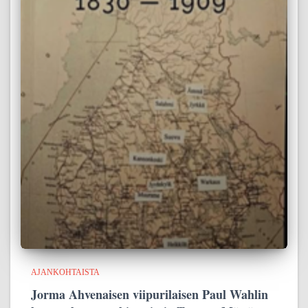
AJANKOHTAISTA
Jorma Ahvenaisen viipurilaisen Paul Wahlin