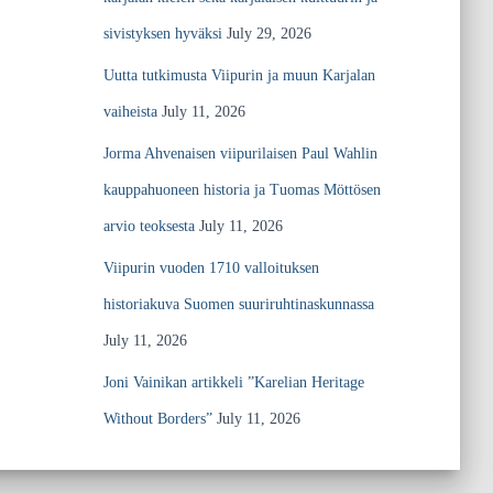
sivistyksen hyväksi
July 29, 2026
Uutta tutkimusta Viipurin ja muun Karjalan
vaiheista
July 11, 2026
Jorma Ahvenaisen viipurilaisen Paul Wahlin
kauppahuoneen historia ja Tuomas Möttösen
arvio teoksesta
July 11, 2026
Viipurin vuoden 1710 valloituksen
historiakuva Suomen suuriruhtinaskunnassa
July 11, 2026
Joni Vainikan artikkeli ”Karelian Heritage
Without Borders”
July 11, 2026