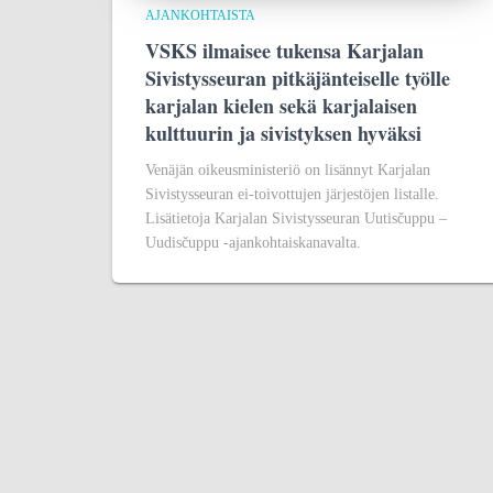
AJANKOHTAISTA
VSKS ilmaisee tukensa Karjalan
Sivistysseuran pitkäjänteiselle työlle
karjalan kielen sekä karjalaisen
kulttuurin ja sivistyksen hyväksi
Venäjän oikeusministeriö on lisännyt Karjalan
Sivistysseuran ei-toivottujen järjestöjen listalle.
Lisätietoja Karjalan Sivistysseuran Uutisčuppu –
Uudisčuppu -ajankohtaiskanavalta.