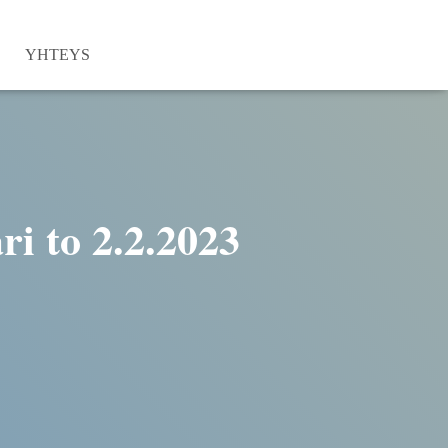
YHTEYS
i to 2.2.2023