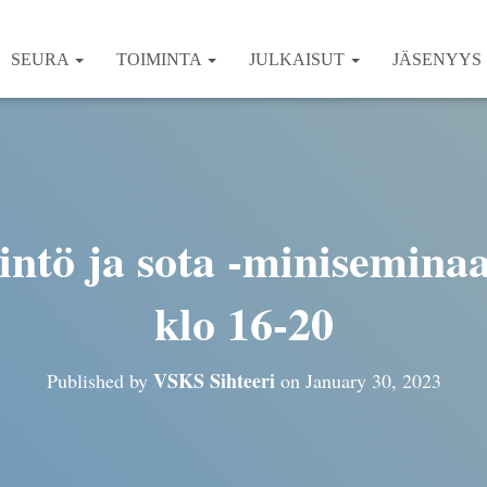
SEURA
TOIMINTA
JULKAISUT
JÄSENYYS
ntö ja sota -miniseminaar
klo 16-20
VSKS Sihteeri
Published by
on
January 30, 2023