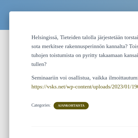
Helsingissä, Tieteiden talolla järjestetään tors
sota merkitsee rakennusperinnön kannalta? To
tuhojen toistumista on pyritty takaamaan kansai
tullen?
Seminaariin voi osallistua, vaikka ilmoittautum
https://vsks.net/wp-content/uploads/2023/01/1
Categories:
AJANKOHTAISTA