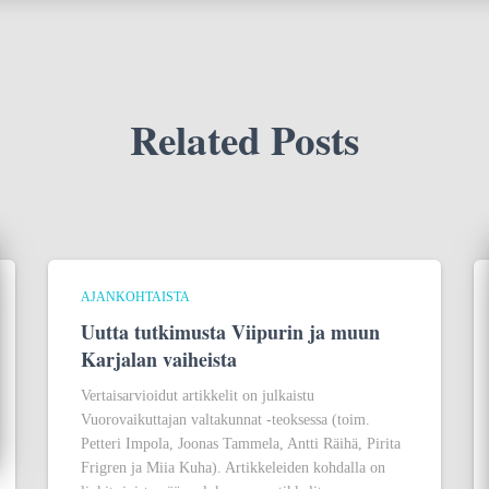
Related Posts
AJANKOHTAISTA
Uutta tutkimusta Viipurin ja muun
Karjalan vaiheista
Vertaisarvioidut artikkelit on julkaistu
Vuorovaikuttajan valtakunnat -teoksessa (toim.
Petteri Impola, Joonas Tammela, Antti Räihä, Pirita
Frigren ja Miia Kuha). Artikkeleiden kohdalla on