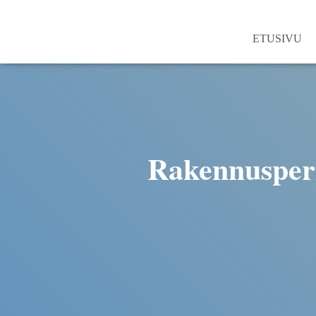
ETUSIVU
Rakennusperi